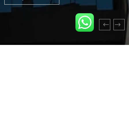
45
Anos de Experiência