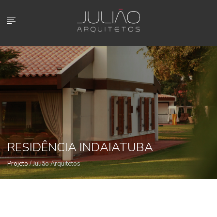
object(PDO)#1 (0) { }
RESIDÊNCIA INDAIATUBA
Projeto
/ Julião Arquitetos