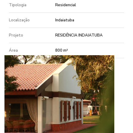
Tipologia
Residencial
Localização
Indaiatuba
Projeto
RESIDÊNCIA INDAIATUBA
Área
800 m²