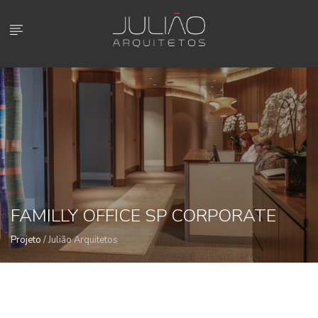
object(PDO)#1 (0) { }
FAMILLY OFFICE SP CORPORATE
Projeto
/ Julião Arquitetos