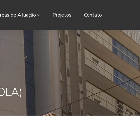
reas de Atuação
Projetos
Contato
OLA)